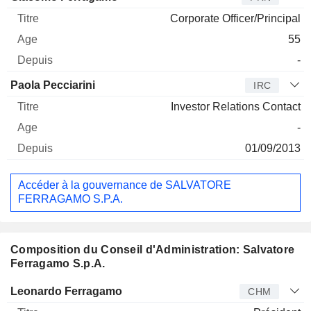
Corporate Officer/Principal
55
-
Paola Pecciarini
IRC
Investor Relations Contact
-
01/09/2013
Accéder à la gouvernance de SALVATORE
FERRAGAMO S.P.A.
Composition du Conseil d'Administration: Salvatore
Ferragamo S.p.A.
Administrateur
Titre
Age
Depuis
Leonardo Ferragamo
CHM