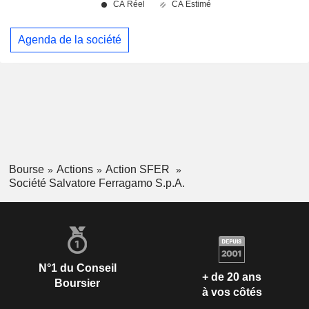
Agenda de la société
Bourse
Actions
Action SFER
Société Salvatore Ferragamo S.p.A.
N°1 du Conseil
+ de 20 ans
Boursier
à vos côtés