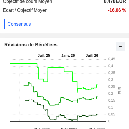
Objectif de cours Moyen
8,478
EUR
Ecart / Objectif Moyen
-16,06 %
Consensus
Révisions de Bénéfices