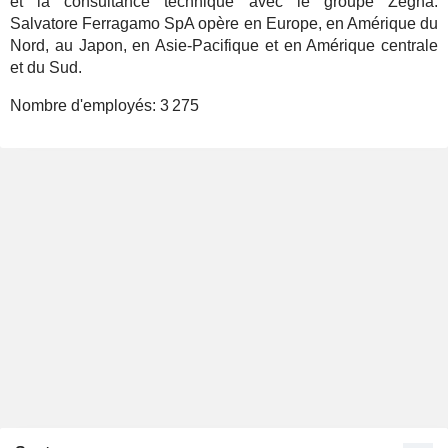
et la consultance technique avec le groupe Zegna.
Salvatore Ferragamo SpA opère en Europe, en Amérique du
Nord, au Japon, en Asie-Pacifique et en Amérique centrale
et du Sud.
Nombre d'employés:
3 275