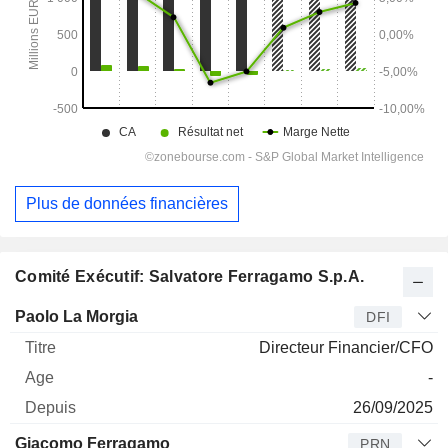
Plus de données financières
Comité Exécutif: Salvatore Ferragamo S.p.A.
Dirigeant
Titre
Age
Depuis
Paolo La Morgia
DFI
Directeur Financier/CFO
-
26/09/2025
Giacomo Ferragamo
PRN