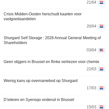
21/04
Crisis Midden-Oosten herschudt kaarten voor
vastgoedaandelen
20/04
Shurgard Self Storage : 2026 Annual General Meeting of
Shareholders
03/04
Geen stijgers in Brussel en flinke verliezen voor chemie
22/03
Weinig kans op overnamebod op Shurgard
17/03
D'ieteren en Syensqo onderuit in Brussel
15/03