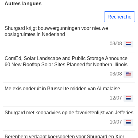
Autres langues
Recherche
Shurgard krijgt bouwvergunningen voor nieuwe
opslagruimtes in Nederland
03/08
ComEd, Solar Landscape and Public Storage Announce
60 New Rooftop Solar Sites Planned for Northern Illinois
03/08
Melexis onderuit in Brussel te midden van AI-malaise
12/07
Shurgard met koopadvies op de favorietenlijst van Jefferies
10/07
Berenberg verlaagt koersdoelen voor Shurgard en Xior