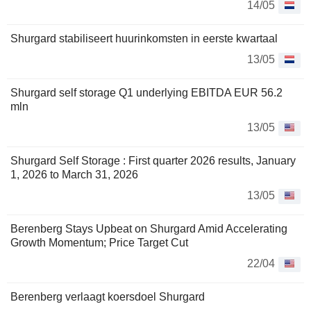
14/05
Shurgard stabiliseert huurinkomsten in eerste kwartaal
13/05
Shurgard self storage Q1 underlying EBITDA EUR 56.2
mln
13/05
Shurgard Self Storage : First quarter 2026 results, January
1, 2026 to March 31, 2026
13/05
Berenberg Stays Upbeat on Shurgard Amid Accelerating
Growth Momentum; Price Target Cut
22/04
Berenberg verlaagt koersdoel Shurgard