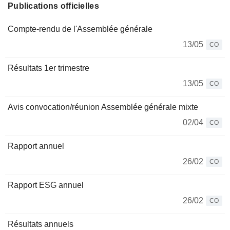
Publications officielles
Compte-rendu de l'Assemblée générale
13/05
CO
Résultats 1er trimestre
13/05
CO
Avis convocation/réunion Assemblée générale mixte
02/04
CO
Rapport annuel
26/02
CO
Rapport ESG annuel
26/02
CO
Résultats annuels