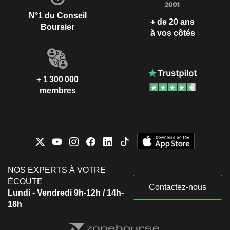
N°1 du Conseil
+ de 20 ans
Boursier
à vos côtés
+ 1 300 000
membres
NOS EXPERTS À VOTRE
ÉCOUTE
Contactez-nous
Lundi - Vendredi 9h-12h / 14h-
18h