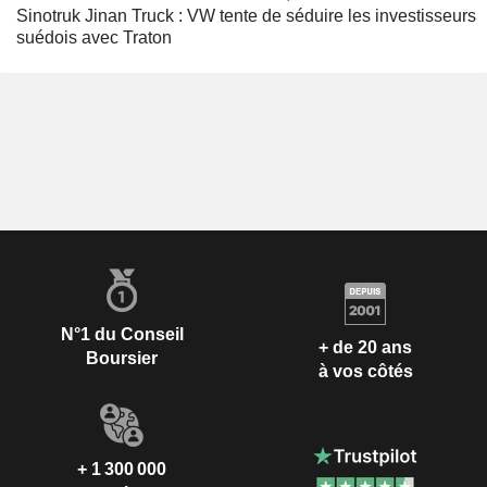
Sinotruk Jinan Truck : VW tente de séduire les investisseurs
suédois avec Traton
N°1 du Conseil
+ de 20 ans
Boursier
à vos côtés
+ 1 300 000