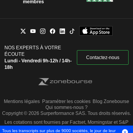
membres
NOS EXPERTS À VOTRE
ÉCOUTE
Contactez-nous
Lundi - Vendredi 9h-12h / 14h-
18h
Mentions légales
Paramétrer les cookies
Blog Zonebourse
Qui sommes-nous ?
Copyright © 2026 Surperformance SAS. Tous droits réservés.
Les cotations sont fournies par Factset, Morningstar et S&P
Capital IQ
Tous les transcripts sur plus de 9000 sociétés, le jour de leur