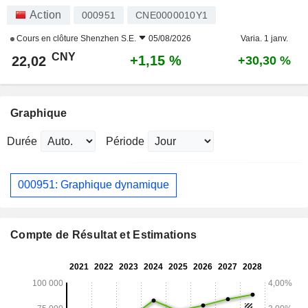
Action
000951
CNE0000010Y1
Cours en clôture
Shenzhen S.E.
05/08/2026
Varia. 1 janv.
CNY
+1,15 %
22,02
+30,30 %
Graphique
Durée
Période
000951: Graphique dynamique
Compte de Résultat et Estimations