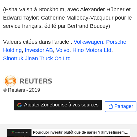
(Esha Vaish à Stockholm, avec Alexander Hübner et
Edward Taylor; Catherine Mallebay-Vacqueur pour le
service français, édité par Bertrand Boucey)
Valeurs citées dans l'article :
Volkswagen
,
Porsche
Holding
,
Investor AB
,
Volvo
,
Hino Motors Ltd
,
Sinotruk Jinan Truck Co Ltd
© Reuters - 2019
Ajouter Zonebourse à vos sources
Partager