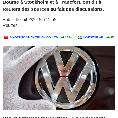
Bourse à Stockholm et à Francfort, ont dit à
Reuters des sources au fait des discussions.
Publié le 05/02/2019 à 15:59
Reuters
SINOTRUK JINAN TRUCK CO.,LTD
+1,15 %
INVESTOR AB
+0,37 %