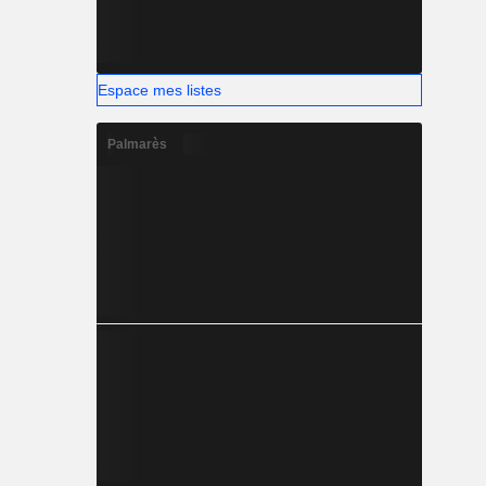
Espace mes listes
Palmarès