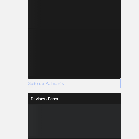
Suite du Palmarès
Devises / Forex