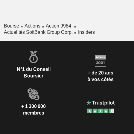
Bourse
Actions
Action 9984
Actualités SoftBank Group Corp.
Insiders
N°1 du Conseil
+ de 20 ans
Boursier
à vos côtés
+ 1 300 000
membres