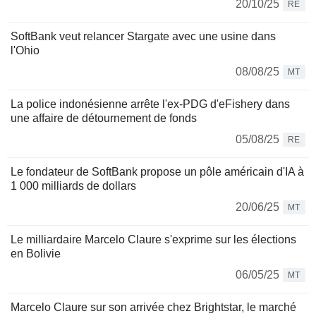
20/10/25
RE
SoftBank veut relancer Stargate avec une usine dans
l'Ohio
08/08/25
MT
La police indonésienne arrête l'ex-PDG d'eFishery dans
une affaire de détournement de fonds
05/08/25
RE
Le fondateur de SoftBank propose un pôle américain d'IA à
1 000 milliards de dollars
20/06/25
MT
Le milliardaire Marcelo Claure s'exprime sur les élections
en Bolivie
06/05/25
MT
Marcelo Claure sur son arrivée chez Brightstar, le marché