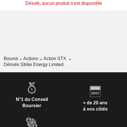
Désolé, aucun produit n'est disponible
Bourse
Actions
Action STX
Dérivés Strike Energy Limited
N°1 du Conseil
+ de 20 ans
Boursier
à vos côtés