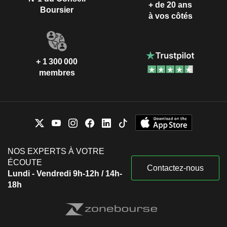
+ de 20 ans
Boursier
à vos côtés
+ 1 300 000
membres
NOS EXPERTS À VOTRE
ÉCOUTE
Contactez-nous
Lundi - Vendredi 9h-12h / 14h-
18h