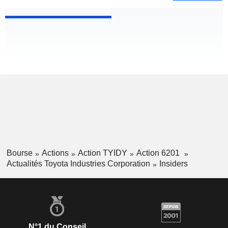
Bourse
Actions
Action TYIDY
Action 6201
Actualités Toyota Industries Corporation
Insiders
N°1 du Conseil