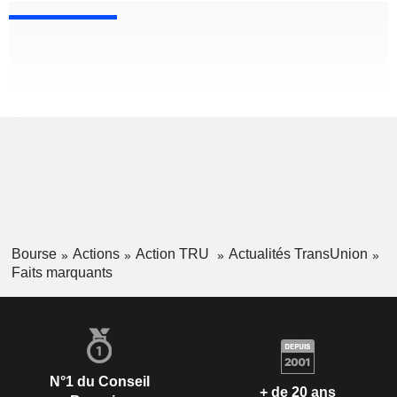
Bourse
Actions
Action TRU
Actualités TransUnion
Faits marquants
N°1 du Conseil
+ de 20 ans