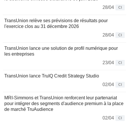
28/04
CI
TransUnion relève ses prévisions de résultats pour
l'exercice clos au 31 décembre 2026
28/04
CI
TransUnion lance une solution de profil numérique pour
les entreprises
23/04
CI
TransUnion lance TruIQ Credit Strategy Studio
02/04
CI
MRI-Simmons et TransUnion renforcent leur partenariat
pour intégrer des segments d'audience premium à la place
de marché TruAudience
02/04
CI