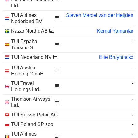
Ltd.
TUI Airlines
Steven Marcel van der Heijden
Nederland BV
Nazar Nordic AB
Kemal Yamanlar
TUI España
-
Turismo SL
TUI Nederland NV
Elie Bruyninckx
TUI Austria
-
Holding GmbH
TUI Travel
-
Holdings Ltd.
Thomson Airways
-
Ltd.
TUI Suisse Retail AG
-
TUI Poland SP zoo
-
TUI Airlines
-