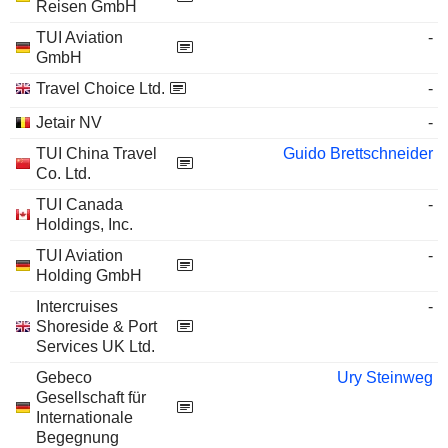
Reisen GmbH
TUI Aviation
-
GmbH
Travel Choice Ltd.
-
Jetair NV
-
TUI China Travel
Guido Brettschneider
Co. Ltd.
TUI Canada
-
Holdings, Inc.
TUI Aviation
-
Holding GmbH
Intercruises
-
Shoreside & Port
Services UK Ltd.
Gebeco
Ury Steinweg
Gesellschaft für
Internationale
Begegnung