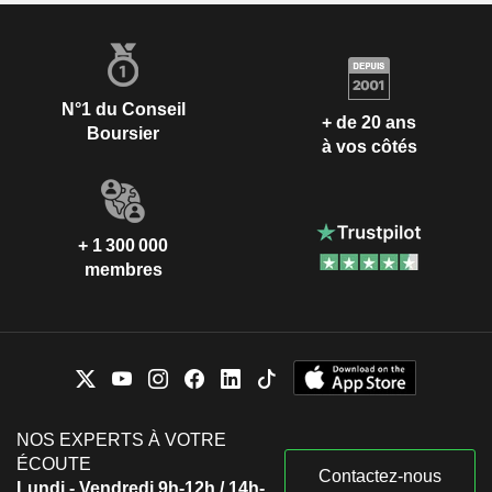
N°1 du Conseil
+ de 20 ans
Boursier
à vos côtés
+ 1 300 000
membres
NOS EXPERTS À VOTRE
ÉCOUTE
Contactez-nous
Lundi - Vendredi 9h-12h / 14h-