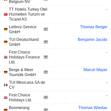
Belgium NV
TT Hotels Turkey Otel
-
Hizmetleri Turizm ve
Ticaret AS
Leibniz-Service
Thomas Berger
GmbH
TUI Deutschland
Benjamin Jacobi
GmbH
First Choice
-
Holidays Finance
Ltd.
Berge & Meer
Marcel Mayer
Touristik GmbH
TUI Mexicana SA de
-
CV
First Choice
-
Holidays Ltd.
Boomerang
Thomas Wiedau