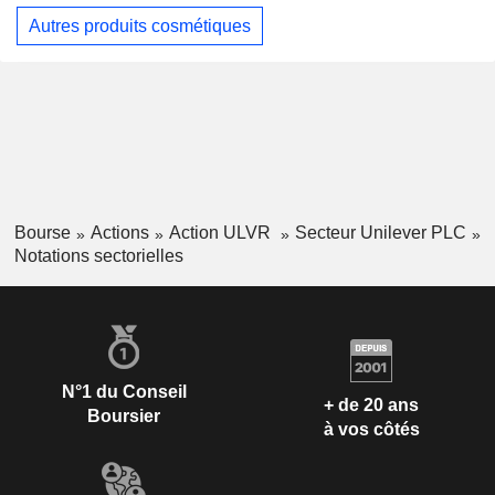
Autres produits cosmétiques
Bourse
Actions
Action ULVR
Secteur Unilever PLC
Notations sectorielles
N°1 du Conseil
+ de 20 ans
Boursier
à vos côtés