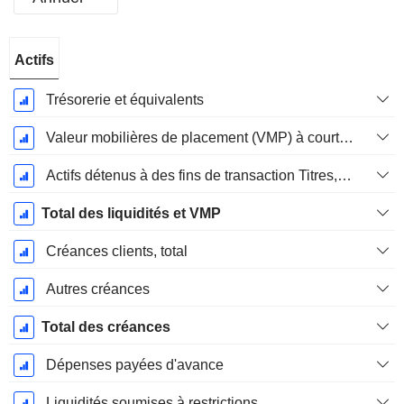
Période
Actifs
Fiscale:
Décembre
Trésorerie et équivalents
Valeur mobilières de placement (VMP) à court terme
Actifs détenus à des fins de transaction Titres, totalActifs détenus à des fins de transactions (Trading), Total.
Total des liquidités et VMP
Créances clients, total
Autres créances
Total des créances
Dépenses payées d'avance
Liquidités soumises à restrictions