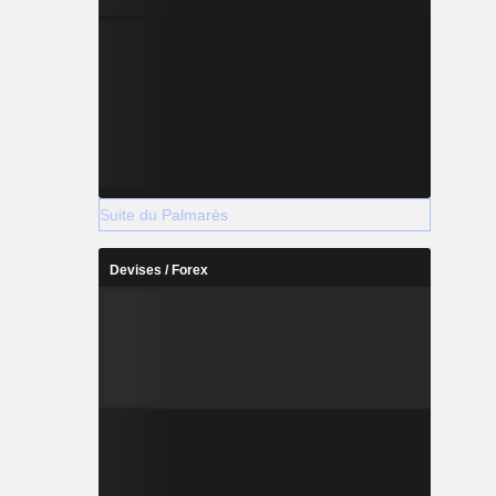
Suite du Palmarès
Devises / Forex