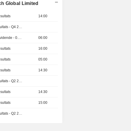
h Global Limited
sultats
14:00
Publication des résultats - Q4 2026
Détachement de dividende - 0.125 USD
06:00
sultats
16:00
sultats
05:00
sultats
14:30
Publication des résultats - Q2 2026
sultats
14:30
sultats
15:00
Publication des résultats - Q2 2026