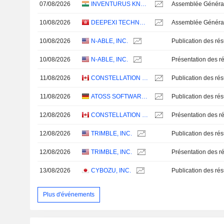
07/08/2026
INVENTURUS KNOWLEDGE SOLUTIONS LIMITED
10/08/2026
DEEPEXI TECHNOLOGY CO., LTD.
10/08/2026
N-ABLE, INC.
10/08/2026
N-ABLE, INC.
Présentation des ré
11/08/2026
CONSTELLATION SOFTWARE INC.
11/08/2026
ATOSS SOFTWARE SE
12/08/2026
CONSTELLATION SOFTWARE INC.
Présentation des ré
12/08/2026
TRIMBLE, INC.
12/08/2026
TRIMBLE, INC.
Présentation des ré
13/08/2026
CYBOZU, INC.
Plus d'événements