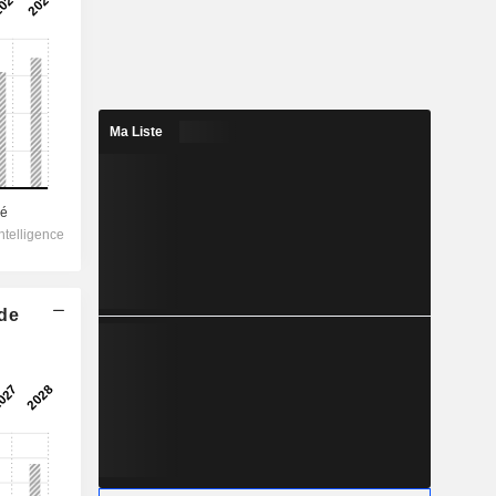
Ma Liste
 de