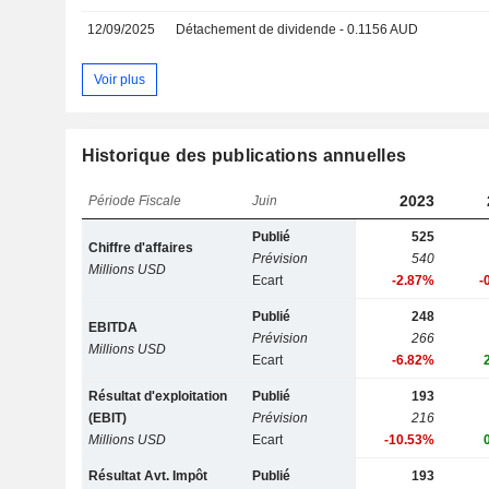
12/09/2025
Détachement de dividende - 0.1156 AUD
Voir plus
Historique des publications annuelles
2023
Période Fiscale
Juin
Publié
525
Chiffre d'affaires
Prévision
540
Millions USD
Ecart
-2.87%
-
Publié
248
EBITDA
Prévision
266
Millions USD
Ecart
-6.82%
Résultat d'exploitation
Publié
193
(EBIT)
Prévision
216
Millions USD
Ecart
-10.53%
Résultat Avt. Impôt
Publié
193