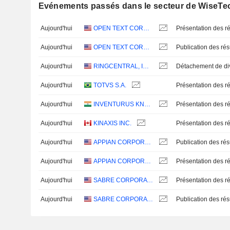
Evénements passés dans le secteur de WiseTec
Aujourd'hui
OPEN TEXT CORPORATION
Présentation des ré
Aujourd'hui
OPEN TEXT CORPORATION
Aujourd'hui
RINGCENTRAL, INC.
Aujourd'hui
TOTVS S.A.
Présentation des ré
Aujourd'hui
INVENTURUS KNOWLEDGE SOLUTIONS LIMITED
Présentation des ré
Aujourd'hui
KINAXIS INC.
Présentation des ré
Aujourd'hui
APPIAN CORPORATION
Aujourd'hui
APPIAN CORPORATION
Présentation des ré
Aujourd'hui
SABRE CORPORATION
Présentation des ré
Aujourd'hui
SABRE CORPORATION