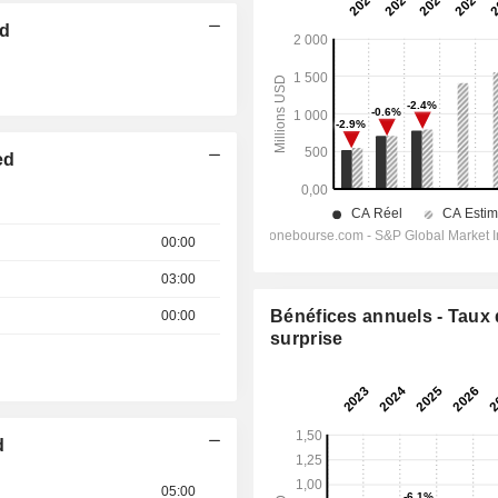
ed
ed
00:00
03:00
Bénéfices annuels - Taux
00:00
surprise
d
05:00