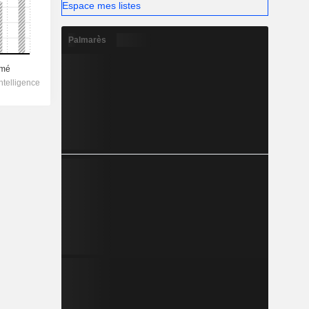
Espace mes listes
Palmarès