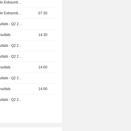
Assemblée Générale Extraordinaire
Assemblée Générale Extraordinaire
07:30
Publication des résultats - Q2 2026
sultats
14:30
Publication des résultats - Q2 2026
Publication des résultats - Q2 2026
sultats
14:00
Publication des résultats - Q2 2026
sultats
14:00
Publication des résultats - Q2 2026