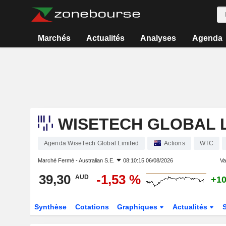
Marchés
Actualités
Analyses
Agenda
WISETECH GLOBAL L
Agenda WiseTech Global Limited
Actions
WTC
Marché Fermé -
Australian S.E.
08:10:15 06/08/2026
Var
39,30
-1,53 %
AUD
+10
Synthèse
Cotations
Graphiques
Actualités