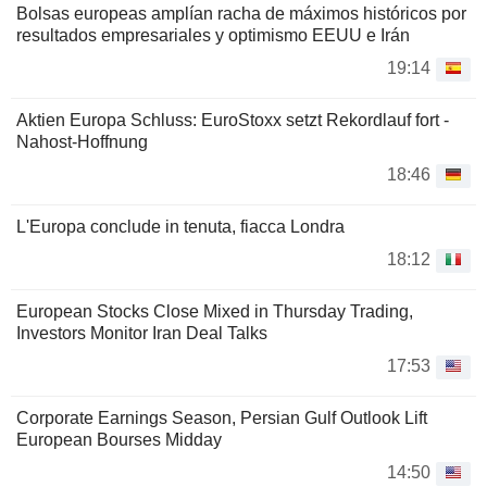
Bolsas europeas amplían racha de máximos históricos por
resultados empresariales y optimismo EEUU e Irán
19:14
Aktien Europa Schluss: EuroStoxx setzt Rekordlauf fort -
Nahost-Hoffnung
18:46
L'Europa conclude in tenuta, fiacca Londra
18:12
European Stocks Close Mixed in Thursday Trading,
Investors Monitor Iran Deal Talks
17:53
Corporate Earnings Season, Persian Gulf Outlook Lift
European Bourses Midday
14:50