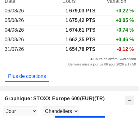
Date
Cours
Variation
06/08/26
1 679,03
PTS
+0,22 %
05/08/26
1 675,42 PTS
+0,05 %
04/08/26
1 674,61 PTS
+0,74 %
03/08/26
1 662,35 PTS
+0,46 %
31/07/26
1 654,78 PTS
-0,12 %
Cours en différé Switzerland
Dernière mise à jour Le 06 août 2026 à 17:50
Plus de cotations
Graphique: STOXX Europe 600(EUR)(TR)