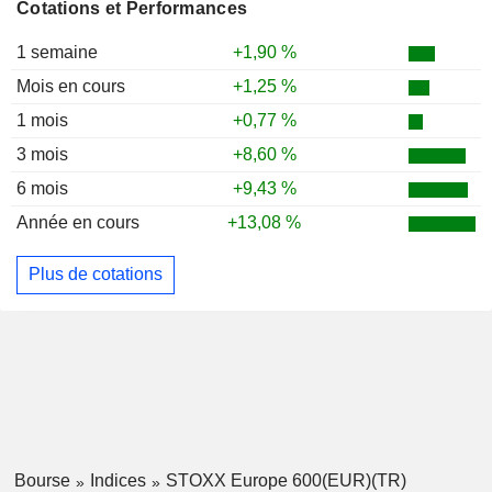
Cotations et Performances
1 semaine
+1,90 %
Mois en cours
+1,25 %
1 mois
+0,77 %
3 mois
+8,60 %
6 mois
+9,43 %
Année en cours
+13,08 %
Plus de cotations
Bourse
Indices
STOXX Europe 600(EUR)(TR)