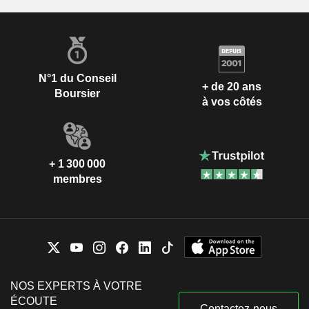
N°1 du Conseil
+ de 20 ans
Boursier
à vos côtés
+ 1 300 000
membres
NOS EXPERTS À VOTRE
ÉCOUTE
Contactez-nous