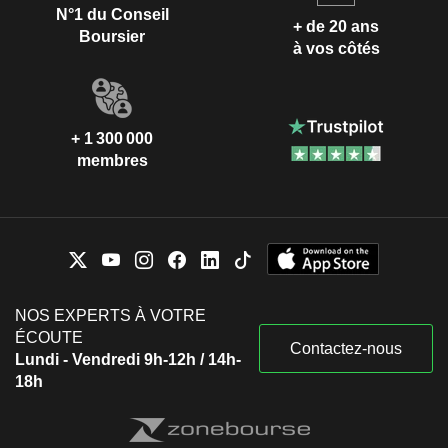
N°1 du Conseil
+ de 20 ans
Boursier
à vos côtés
+ 1 300 000
membres
NOS EXPERTS À VOTRE
ÉCOUTE
Contactez-nous
Lundi - Vendredi 9h-12h / 14h-
18h