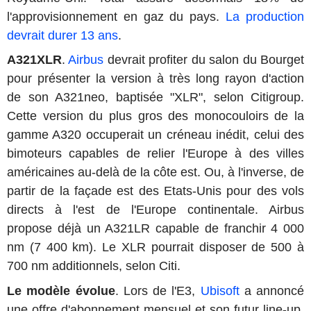
l'approvisionnement en gaz du pays.
La production
devrait durer 13 ans
.
A321XLR
.
Airbus
devrait profiter du salon du Bourget
pour présenter la version à très long rayon d'action
de son A321neo, baptisée "XLR", selon Citigroup.
Cette version du plus gros des monocouloirs de la
gamme A320 occuperait un créneau inédit, celui des
bimoteurs capables de relier l'Europe à des villes
américaines au-delà de la côte est. Ou, à l'inverse, de
partir de la façade est des Etats-Unis pour des vols
directs à l'est de l'Europe continentale. Airbus
propose déjà un A321LR capable de franchir 4 000
nm (7 400 km). Le XLR pourrait disposer de 500 à
700 nm additionnels, selon Citi.
Le modèle évolue
. Lors de l'E3,
Ubisoft
a annoncé
une offre d'abonnement mensuel et son futur line-up.