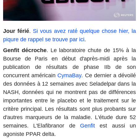
Jour férié
.
Si vous avez raté quelque chose hier, la
piqure de rappel se trouve par ici
.
Genfit décroche
. Le laboratoire chute de 15% à la
Bourse de Paris en début d'après-midi après la
publication de résultats de phase IIb de son
concurrent américain
CymaBay
. Ce dernier a dévoilé
des données à 12 semaines avec Seladelpar dans la
NASH, données qui ne montrent pas de différences
importantes entre le placebo et le traitement sur le
critère principal. Les résultats sont plus probants sur
d'autres marqueurs de la maladie. L'étude dure 52
semaines. L'Elafibranor de
Genfit
est aussi un
agoniste PPAR delta.