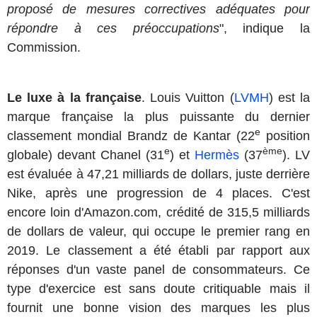
proposé de mesures correctives adéquates pour
répondre à ces préoccupations
", indique la
Commission.
Le luxe à la française
. Louis Vuitton (
LVMH
) est la
marque française la plus puissante du dernier
e
classement mondial Brandz de Kantar (22
position
e
ème
globale) devant Chanel (31
) et
Hermès
(37
). LV
est évaluée à 47,21 milliards de dollars, juste derrière
Nike, après une progression de 4 places. C'est
encore loin d'Amazon.com, crédité de 315,5 milliards
de dollars de valeur, qui occupe le premier rang en
2019. Le classement a été établi par rapport aux
réponses d'un vaste panel de consommateurs. Ce
type d'exercice est sans doute critiquable mais il
fournit une bonne vision des marques les plus