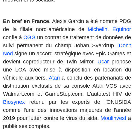
En bref en France
. Alexis Garcin a été nommé PDG
de la filiale nord-américaine de
Michelin
.
Equinor
confie à
CGG
un contrat de traitement de données de
suivi permanent du champ Johan Sverdrup.
Don't
Nod
signe un accord stratégique avec Epic Games et
devient coproducteur de Twin Mirror.
Ucar
propose
une LOA avec mise à disposition en location du
véhicule aux tiers.
Atari
a conclu des partenariats de
distribution exclusifs de sa console Atari VCS avec
Walmart.com et GameStop.com. L'autotest HIV de
Biosynex
retenu par les experts de l'ONUSIDA
comme l'une des innovations majeures de l'année
2019 pour lutter contre le virus du sida.
Moulinvest
a
publié ses comptes.