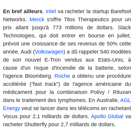
En bref ailleurs
.
Intel
va racheter la startup Barefoot
Networks.
Merck
s'offre Tilos Therapeutics pour un
prix allant jusqu'à 773 millions de dollars. Slack
Technologies, qui doit entrer en bourse en juillet,
prévoit une croissance de ses revenus de 50% cette
année. Audi (
Volkswagen
) a dû rappeler 540 modèles
de son nouvel E-Tron vendus aux Etats-Unis, à
cause d'un risque d'incendie de la batterie, selon
l'agence Bloomberg.
Roche
a obtenu une procédure
accélérée ("fast track") de l'agence américaine du
médicament pour la combinaison Polivy / Rituxan
dans le traitement des lymphomes. En Australie,
AGL
Energy
veut se lancer dans les télécoms en rachetant
Vocus pour 2,1 milliards de dollars.
Apollo Global
va
racheter Shutterfly pour 2,7 milliards de dollars.