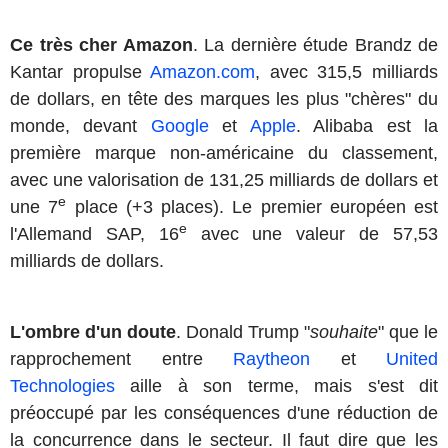
Ce très cher Amazon
. La dernière étude Brandz de
Kantar propulse
Amazon.com
, avec 315,5 milliards
de dollars, en tête des marques les plus "chères" du
monde, devant
Google
et
Apple
. Alibaba est la
première marque non-américaine du classement,
avec une valorisation de 131,25 milliards de dollars et
e
une 7
place (+3 places). Le premier européen est
e
l'Allemand SAP, 16
avec une valeur de 57,53
milliards de dollars.
L'ombre d'un doute
. Donald Trump "
souhaite
" que le
rapprochement entre
Raytheon
et
United
Technologies
aille à son terme, mais s'est dit
préoccupé par les conséquences d'une réduction de
la concurrence dans le secteur. Il faut dire que les