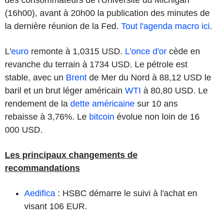
(16h00), avant à 20h00 la publication des minutes de
la dernière réunion de la Fed.
Tout l'agenda macro ici
.
L'
euro
remonte à 1,0315 USD.
L'once d'or
cède en
revanche du terrain à 1734 USD. Le pétrole est
stable, avec un
Brent
de Mer du Nord à 88,12 USD le
baril et un brut léger américain
WTI
à 80,80 USD. Le
rendement de la
dette américaine
sur 10 ans
rebaisse à 3,76%. Le
bitcoin
évolue non loin de 16
000 USD.
Les principaux changements de
recommandations
Aedifica
: HSBC démarre le suivi à l'achat en
visant 106 EUR.