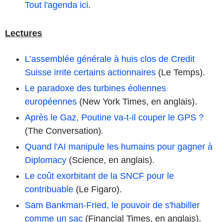
Tout l'agenda ici
.
Lectures
L’assemblée générale à huis clos de Credit
Suisse irrite certains actionnaires
(Le Temps).
Le paradoxe des turbines éoliennes
européennes
(New York Times, en anglais).
Après le Gaz, Poutine va-t-il couper le GPS ?
(The Conversation).
Quand l'AI manipule les humains pour gagner à
Diplomacy
(Science, en anglais).
Le coût exorbitant de la SNCF pour le
contribuable
(Le Figaro).
Sam Bankman-Fried, le pouvoir de s'habiller
comme un sac
(Financial Times, en anglais).