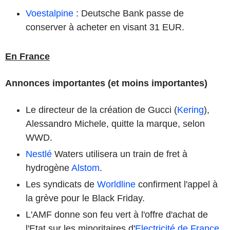
Voestalpine
: Deutsche Bank passe de
conserver à acheter en visant 31 EUR.
En France
Annonces importantes (et moins importantes)
Le directeur de la création de Gucci (
Kering
),
Alessandro Michele, quitte la marque, selon
WWD.
Nestlé
Waters utilisera un train de fret à
hydrogène
Alstom
.
Les syndicats de
Worldline
confirment l'appel à
la grève pour le Black Friday.
L'AMF donne son feu vert à l'offre d'achat de
l'Etat sur les minoritaires d'
Electricité de France
.