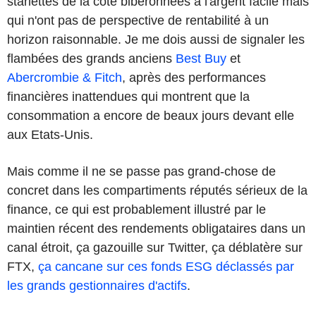
starlettes de la cote biberonnées à l'argent facile mais
qui n'ont pas de perspective de rentabilité à un
horizon raisonnable. Je me dois aussi de signaler les
flambées des grands anciens
Best Buy
et
Abercrombie & Fitch
, après des performances
financières inattendues qui montrent que la
consommation a encore de beaux jours devant elle
aux Etats-Unis.
Mais comme il ne se passe pas grand-chose de
concret dans les compartiments réputés sérieux de la
finance, ce qui est probablement illustré par le
maintien récent des rendements obligataires dans un
canal étroit, ça gazouille sur Twitter, ça déblatère sur
FTX,
ça cancane sur ces fonds ESG déclassés par
les grands gestionnaires d'actifs
.