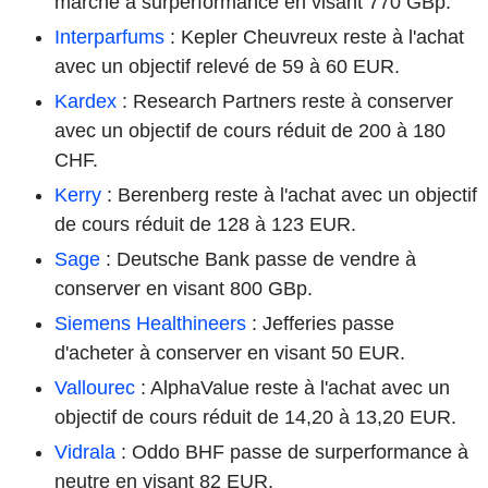
marché à surperformance en visant 770 GBp.
Interparfums
: Kepler Cheuvreux reste à l'achat
avec un objectif relevé de 59 à 60 EUR.
Kardex
: Research Partners reste à conserver
avec un objectif de cours réduit de 200 à 180
CHF.
Kerry
: Berenberg reste à l'achat avec un objectif
de cours réduit de 128 à 123 EUR.
Sage
: Deutsche Bank passe de vendre à
conserver en visant 800 GBp.
Siemens Healthineers
: Jefferies passe
d'acheter à conserver en visant 50 EUR.
Vallourec
: AlphaValue reste à l'achat avec un
objectif de cours réduit de 14,20 à 13,20 EUR.
Vidrala
: Oddo BHF passe de surperformance à
neutre en visant 82 EUR.