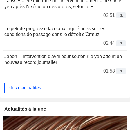
La BCE a été informée de l'intervention américaine sur le
yen après l'exécution des ordres, selon le FT
02:51
RE
Le pétrole progresse face aux inquiétudes sur les
conditions de passage dans le détroit d'Ormuz
02:44
RE
Japon : l'intervention d'avril pour soutenir le yen atteint un
nouveau record journalier
01:58
RE
Plus d'actualités
Actualités à la une