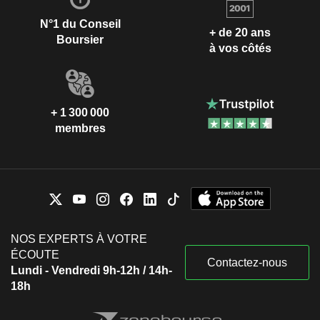
N°1 du Conseil
+ de 20 ans
Boursier
à vos côtés
+ 1 300 000
membres
NOS EXPERTS À VOTRE
ÉCOUTE
Contactez-nous
Lundi - Vendredi 9h-12h / 14h-
18h