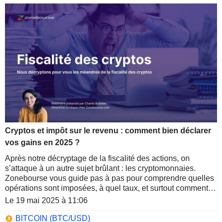
Cryptos et impôt sur le revenu : comment bien déclarer
vos gains en 2025 ?
Après notre décryptage de la fiscalité des actions, on
s’attaque à un autre sujet brûlant : les cryptomonnaies.
Zonebourse vous guide pas à pas pour comprendre quelles
opérations sont imposées, à quel taux, et surtout comment
optimiser votre déclaration.
Le 19 mai 2025 à 11:06
BITCOIN (BTC/USD)