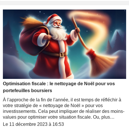
Optimisation fiscale : le nettoyage de Noël pour vos
portefeuilles boursiers
À l'approche de la fin de l'année, il est temps de réfléchir à
votre stratégie de « nettoyage de Noël » pour vos
investissements. Cela peut impliquer de réaliser des moins-
values pour optimiser votre situation fiscale. Ou, plus
paradoxalement, des plus-values. On vous explique tout
Le 11 décembre 2023 à 16:53
entre deux papillotes.