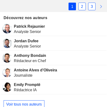
2024. On vous explique tout ici !
1
2
3
Découvrez nos auteurs
Patrick Rejaunier
Analyste Senior
Jordan Dufee
Analyste Senior
Anthony Bondain
Rédacteur en Chef
Antoine Alves d'Oliveira
Journaliste
Emily Promptë
Rédactrice IA
Voir tous nos auteurs