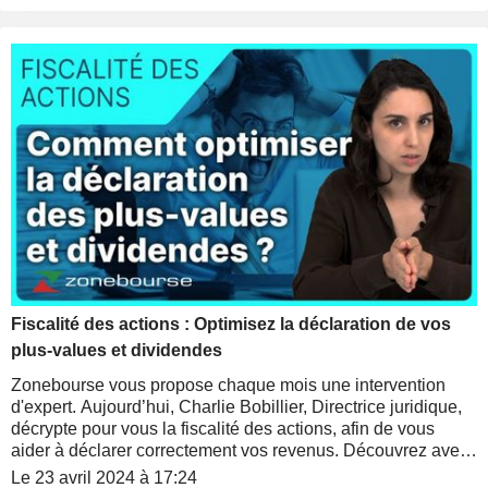
Fiscalité des actions : Optimisez la déclaration de vos
plus-values et dividendes
Zonebourse vous propose chaque mois une intervention
d'expert. Aujourd’hui, Charlie Bobillier, Directrice juridique,
décrypte pour vous la fiscalité des actions, afin de vous
aider à déclarer correctement vos revenus. Découvrez avec
nous comment déclarer de manière optimale vos plus-value
Le 23 avril 2024 à 17:24