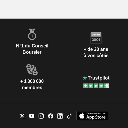
N°1 du Conseil
+ de 20 ans
Boursier
à vos côtés
+ 1 300 000
membres