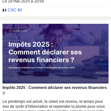
Le 19 mai 2025 à 10:59
dividendes : tout ce que vous devez savoir pour optimiser
votre déclaration 2025.
CAC 40
Impôts 2025 : Comment déclarer ses revenus financiers
?
Le printemps est arrivé, le soleil est revenu, le temps pour
moi de sortir d’hibernation et reprendre la plume pour vous