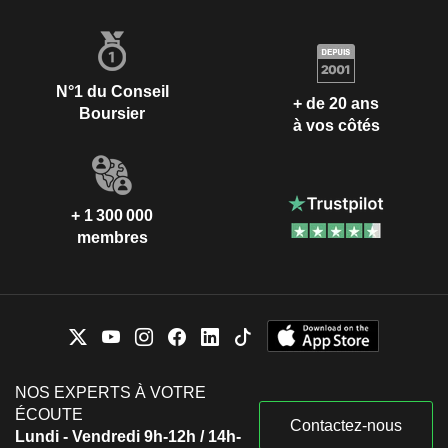
N°1 du Conseil
+ de 20 ans
Boursier
à vos côtés
+ 1 300 000
membres
NOS EXPERTS À VOTRE
ÉCOUTE
Contactez-nous
Lundi - Vendredi 9h-12h / 14h-