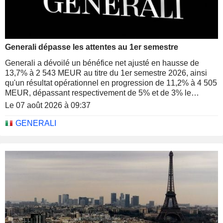
Generali dépasse les attentes au 1er semestre
Generali a dévoilé un bénéfice net ajusté en hausse de
13,7% à 2 543 MEUR au titre du 1er semestre 2026, ainsi
qu'un résultat opérationnel en progression de 11,2% à 4 505
MEUR, dépassant respectivement de 5% et de 3% le
consensus, d'après Jefferies.
Le 07 août 2026 à 09:37
GENERALI