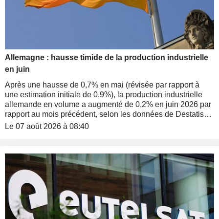
Allemagne : hausse timide de la production industrielle
en juin
Après une hausse de 0,7% en mai (révisée par rapport à
une estimation initiale de 0,9%), la production industrielle
allemande en volume a augmenté de 0,2% en juin 2026 par
rapport au mois précédent, selon les données de Destatis
ajustées des variations saisonnières et calendaires.
Le 07 août 2026 à 08:40