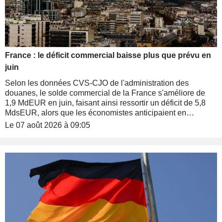
France : le déficit commercial baisse plus que prévu en
juin
Selon les données CVS-CJO de l'administration des
douanes, le solde commercial de la France s'améliore de
1,9 MdEUR en juin, faisant ainsi ressortir un déficit de 5,8
MdsEUR, alors que les économistes anticipaient en
moyenne un déficit de 6,5 MdsEUR.
Le 07 août 2026 à 09:05