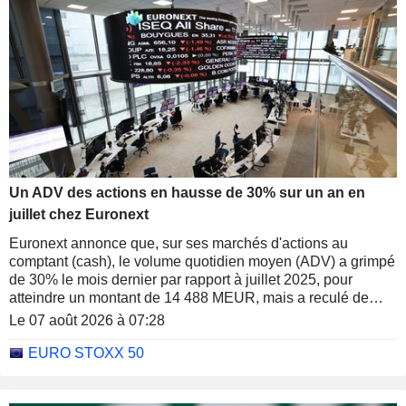
Un ADV des actions en hausse de 30% sur un an en
juillet chez Euronext
Euronext annonce que, sur ses marchés d'actions au
comptant (cash), le volume quotidien moyen (ADV) a grimpé
de 30% le mois dernier par rapport à juillet 2025, pour
atteindre un montant de 14 488 MEUR, mais a reculé de
16% en rythme séquentiel.
Le 07 août 2026 à 07:28
EURO STOXX 50