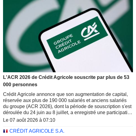
L'ACR 2026 de Crédit Agricole souscrite par plus de 53
000 personnes
Crédit Agricole annonce que son augmentation de capital,
réservée aux plus de 190 000 salariés et anciens salariés
du groupe (ACR 2026), dont la période de souscription s'est
déroulée du 24 juin au 8 juillet, a enregistré une participation
de plus de 53 000 collaborateurs en France et à
Le 07 août 2026 à 07:10
l'international.
CRÉDIT AGRICOLE S.A.