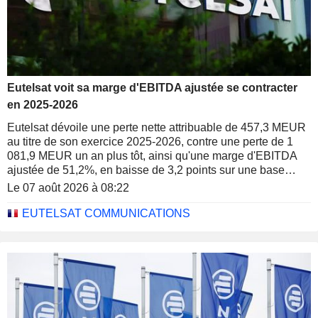
Eutelsat voit sa marge d'EBITDA ajustée se contracter
en 2025-2026
Eutelsat dévoile une perte nette attribuable de 457,3 MEUR
au titre de son exercice 2025-2026, contre une perte de 1
081,9 MEUR un an plus tôt, ainsi qu'une marge d'EBITDA
ajustée de 51,2%, en baisse de 3,2 points sur une base
publiée.
Le 07 août 2026 à 08:22
EUTELSAT COMMUNICATIONS