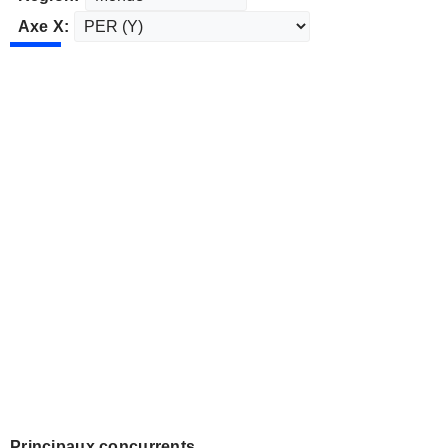
Axe X:
Principaux concurrents