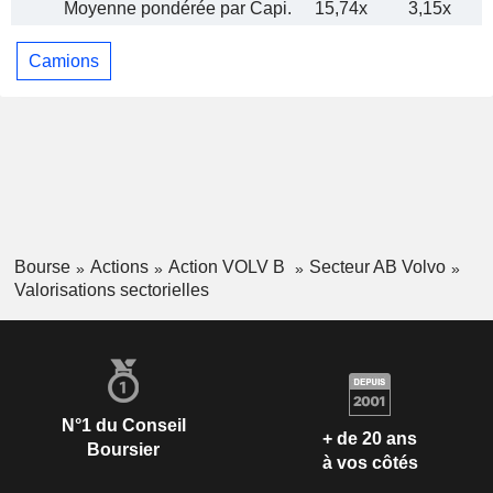
Moyenne pondérée par Capi.
15,74x
3,15x
Camions
Bourse
Actions
Action VOLV B
Secteur AB Volvo
Valorisations sectorielles
N°1 du Conseil
+ de 20 ans
Boursier
à vos côtés