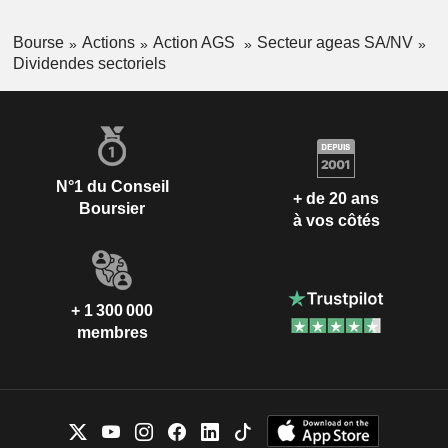
Bourse
Actions
Action AGS
Secteur ageas SA/NV
Dividendes sectoriels
N°1 du Conseil
+ de 20 ans
Boursier
à vos côtés
+ 1 300 000
membres