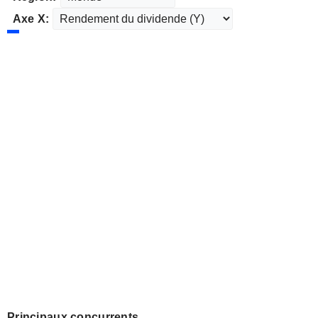
Axe X:
Principaux concurrents