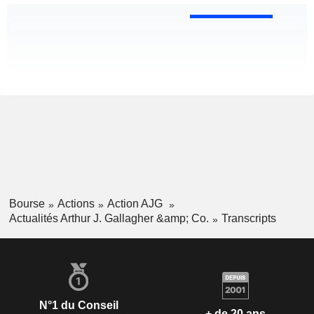
Bourse
Actions
Action AJG
Actualités Arthur J. Gallagher &amp; Co.
Transcripts
N°1 du Conseil
+ de 20 ans