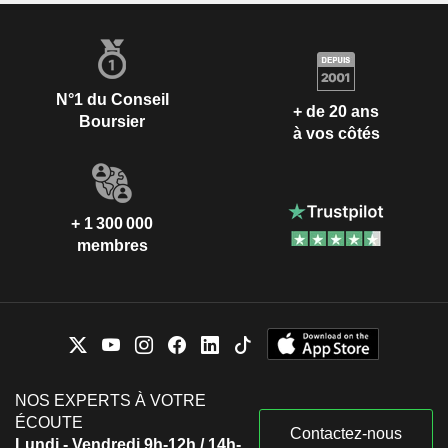
N°1 du Conseil
+ de 20 ans
Boursier
à vos côtés
+ 1 300 000
membres
NOS EXPERTS À VOTRE
ÉCOUTE
Contactez-nous
Lundi - Vendredi 9h-12h / 14h-