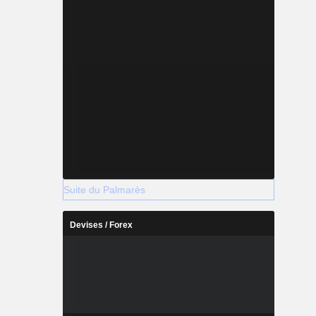
Suite du Palmarès
Devises / Forex