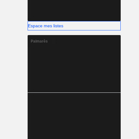
Espace mes listes
Palmarès