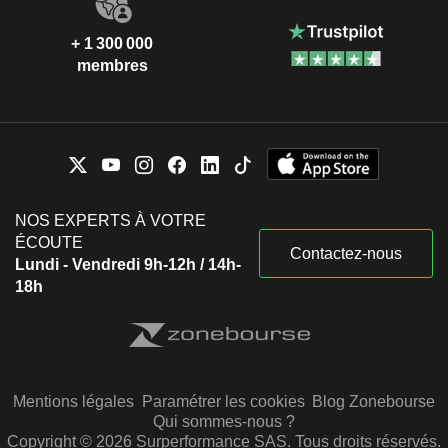
+ 1 300 000
membres
NOS EXPERTS À VOTRE
ÉCOUTE
Contactez-nous
Lundi - Vendredi 9h-12h / 14h-
18h
Mentions légales
Paramétrer les cookies
Blog Zonebourse
Qui sommes-nous ?
Copyright © 2026 Surperformance SAS. Tous droits réservés.