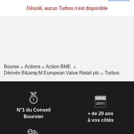
Désolé, aucun Turbos n'est disponible
Bourse
Actions
Action BME
Dérivés B&amp;M European Value Retail plc
Turbos
N°1 du Conseil
+ de 20 ans
Boursier
à vos côtés