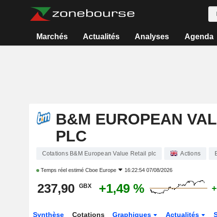
Marchés
Actualités
Analyses
Agenda
B&M EUROPEAN VAL
PLC
Cotations B&M European Value Retail plc
Actions
Temps réel estimé
Cboe Europe
16:22:54 07/08/2026
237,90
+1,49 %
GBX
+
Synthèse
Cotations
Graphiques
Actualités