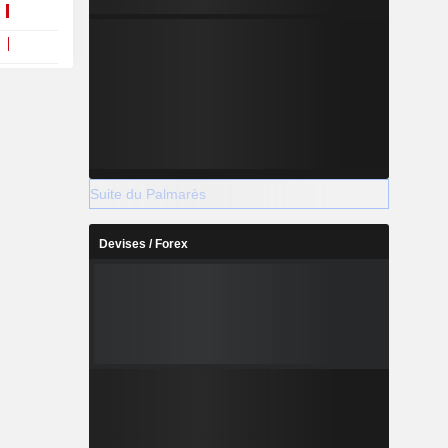
Suite du Palmarès
Devises / Forex