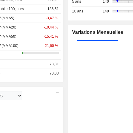
5 ans
140
bile 100 jours
186,51
10 ans
140
 / (MMA5)
-3,47 %
 / (MMA20)
-10,44 %
Variations Mensuelles
 / (MMA50)
-15,41 %
 / (MMA100)
-21,60 %
73,31
s
70,08