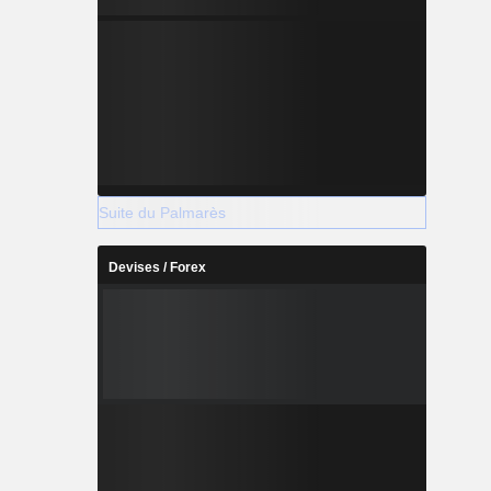
Suite du Palmarès
Devises / Forex