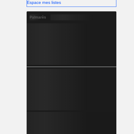
Espace mes listes
Palmarès