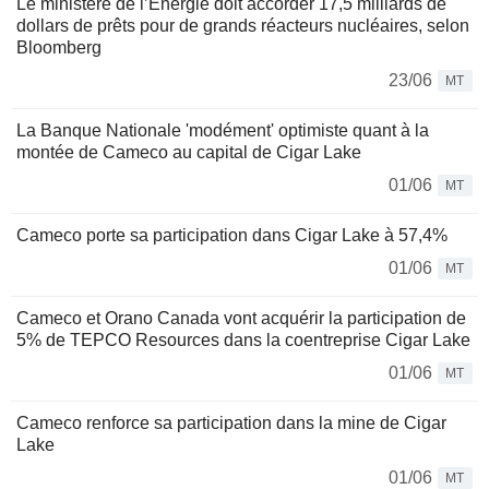
Le ministère de l’Énergie doit accorder 17,5 milliards de
dollars de prêts pour de grands réacteurs nucléaires, selon
Bloomberg
23/06
MT
La Banque Nationale 'modément' optimiste quant à la
montée de Cameco au capital de Cigar Lake
01/06
MT
Cameco porte sa participation dans Cigar Lake à 57,4%
01/06
MT
Cameco et Orano Canada vont acquérir la participation de
5% de TEPCO Resources dans la coentreprise Cigar Lake
01/06
MT
Cameco renforce sa participation dans la mine de Cigar
Lake
01/06
MT