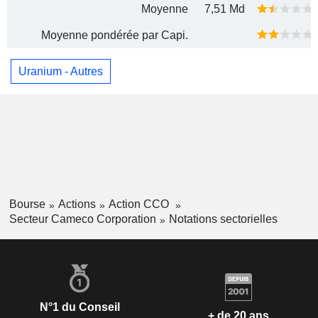
Moyenne
7,51 Md
Moyenne pondérée par Capi.
Uranium - Autres
Bourse
Actions
Action CCO
Secteur Cameco Corporation
Notations sectorielles
N°1 du Conseil
+ de 20 ans