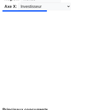
Axe X:
Principaux concurrents