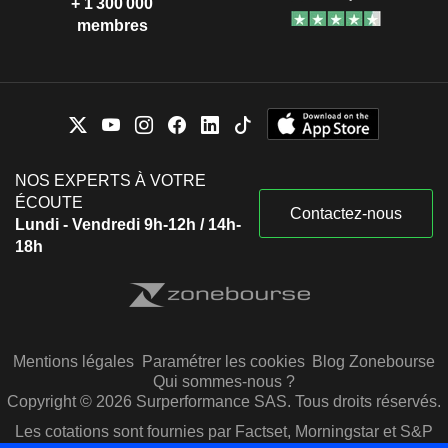
+ 1 300 000
membres
NOS EXPERTS À VOTRE
ÉCOUTE
Contactez-nous
Lundi - Vendredi 9h-12h / 14h-
18h
Mentions légales
Paramétrer les cookies
Blog Zonebourse
Qui sommes-nous ?
Copyright © 2026 Surperformance SAS. Tous droits réservés.
Les cotations sont fournies par Factset, Morningstar et S&P