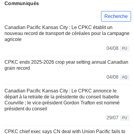
Communiqués
Recherche
Canadian Pacific Kansas City : Le CPKC établit un
nouveau record de transport de céréales pour la campagne
agricole
04/08
PU
CPKC ends 2025-2026 crop year setting annual Canadian
grain record
04/08
AQ
Canadian Pacific Kansas City : Le CPKC annonce le
départ à la retraite de la présidente du conseil Isabelle
Courville ; le vice-président Gordon Trafton est nommé
président du conseil
29/07
PU
CPKC chief exec says CN deal with Union Pacific fails to