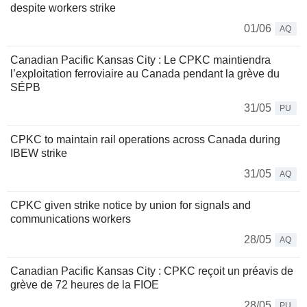
despite workers strike
01/06
AQ
Canadian Pacific Kansas City : Le CPKC maintiendra
l’exploitation ferroviaire au Canada pendant la grève du
SÉPB
31/05
PU
CPKC to maintain rail operations across Canada during
IBEW strike
31/05
AQ
CPKC given strike notice by union for signals and
communications workers
28/05
AQ
Canadian Pacific Kansas City : CPKC reçoit un préavis de
grève de 72 heures de la FIOE
28/05
PU