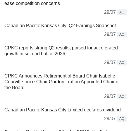
ease competition concerns
29/07
AQ
Canadian Pacific Kansas City: Q2 Earnings Snapshot
29/07
AQ
CPKC reports strong Q2 results, poised for accelerated
growth in second half of 2026
29/07
AQ
CPKC Announces Retirement of Board Chair Isabelle
Courville; Vice-Chair Gordon Trafton Appointed Chair of
the Board
29/07
AQ
Canadian Pacific Kansas City Limited declares dividend
29/07
AQ