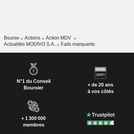
Bourse
Actions
Action MDV
Actualités MODIVO S.A.
Faits marquants
N°1 du Conseil
+ de 20 ans
Boursier
à vos côtés
+ 1 300 000
membres