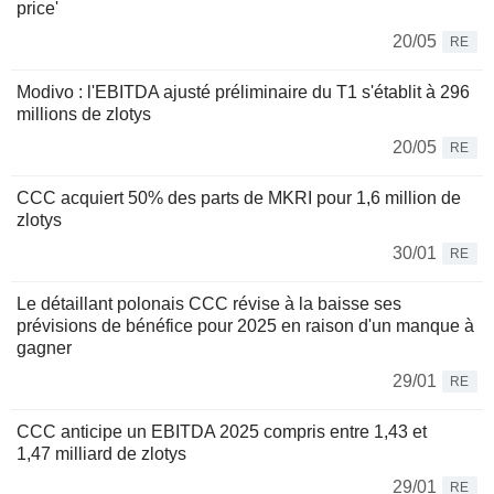
price'
20/05
RE
Modivo : l'EBITDA ajusté préliminaire du T1 s'établit à 296
millions de zlotys
20/05
RE
CCC acquiert 50% des parts de MKRI pour 1,6 million de
zlotys
30/01
RE
Le détaillant polonais CCC révise à la baisse ses
prévisions de bénéfice pour 2025 en raison d'un manque à
gagner
29/01
RE
CCC anticipe un EBITDA 2025 compris entre 1,43 et
1,47 milliard de zlotys
29/01
RE