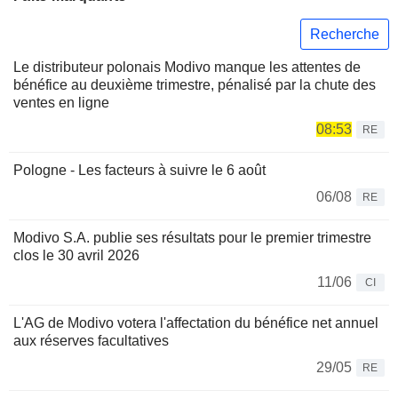
Recherche
Le distributeur polonais Modivo manque les attentes de
bénéfice au deuxième trimestre, pénalisé par la chute des
ventes en ligne
08:53
RE
Pologne - Les facteurs à suivre le 6 août
06/08
RE
Modivo S.A. publie ses résultats pour le premier trimestre
clos le 30 avril 2026
11/06
CI
L'AG de Modivo votera l'affectation du bénéfice net annuel
aux réserves facultatives
29/05
RE