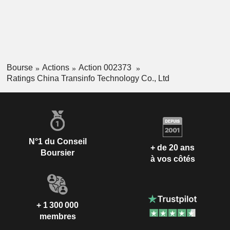
Bourse
Actions
Action 002373
Ratings China Transinfo Technology Co., Ltd
N°1 du Conseil
+ de 20 ans
Boursier
à vos côtés
+ 1 300 000
membres