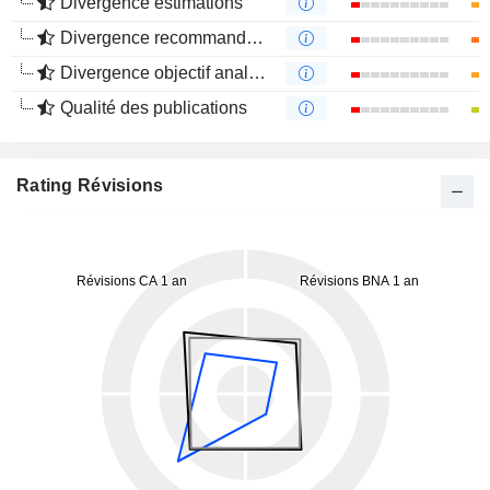
Divergence estimations
Divergence recommandations analystes
Divergence objectif analystes
Qualité des publications
Rating Révisions