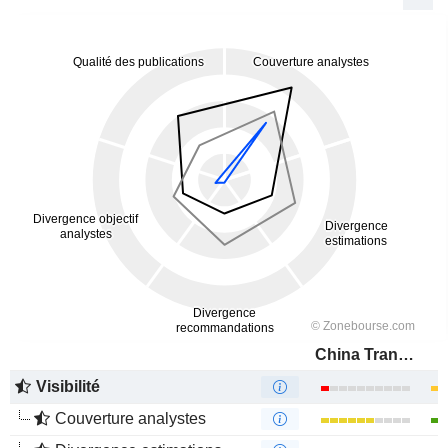
China Transinfo Technology Co., Ltd
Visibilité
Couverture analystes