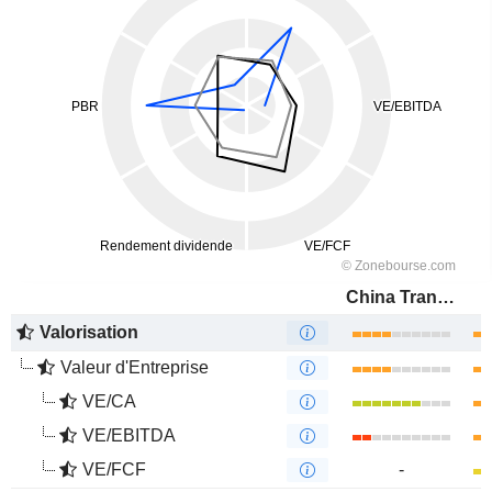
China Transinfo Technology Co., Ltd
Valorisation
Valeur d'Entreprise
VE/CA
VE/EBITDA
VE/FCF
-