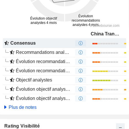
China Transinfo Technology Co., Ltd
Consensus
Recommandations analystes
Évolution recommandations analystes 1 an
Évolution recommandations analystes 4 mois
Objectif analystes
Évolution objectif analystes 1 an
Évolution objectif analystes 4 mois
Plus de notes
Rating Visibilité