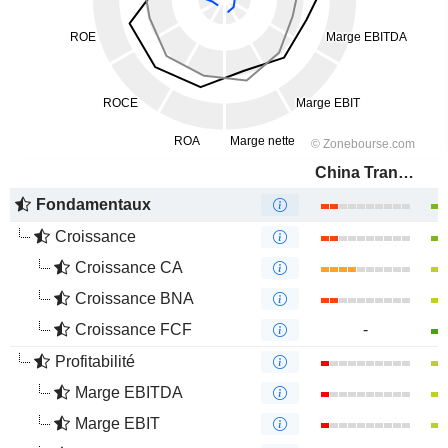
China Transinfo Technology Co., Ltd
Fondamentaux
Croissance
Croissance CA
Croissance BNA
Croissance FCF
-
Profitabilité
Marge EBITDA
Marge EBIT