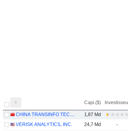
Capi.($)
Investisseur
CHINA TRANSINFO TECHNOLOGY CO., LTD
1,87 Md
VERISK ANALYTICS, INC.
24,7 Md
-