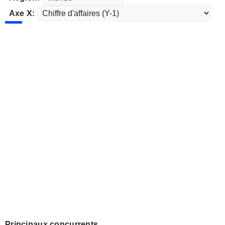
Axe X:
Principaux concurrents