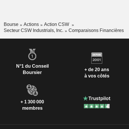
Bourse
Actions
Action CSW
Secteur CSW Industrials, Inc.
Comparaisons Financières
N°1 du Conseil
+ de 20 ans
Boursier
à vos côtés
+ 1 300 000
membres