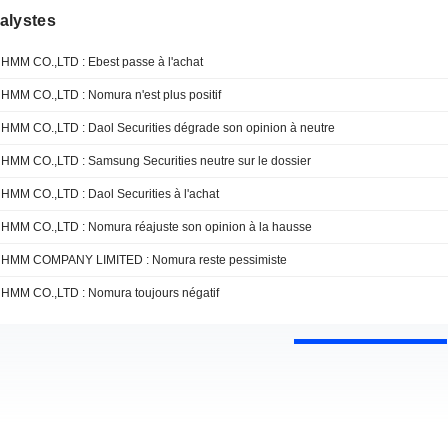
alystes
HMM CO.,LTD : Ebest passe à l'achat
HMM CO.,LTD : Nomura n'est plus positif
HMM CO.,LTD : Daol Securities dégrade son opinion à neutre
HMM CO.,LTD : Samsung Securities neutre sur le dossier
HMM CO.,LTD : Daol Securities à l'achat
HMM CO.,LTD : Nomura réajuste son opinion à la hausse
HMM COMPANY LIMITED : Nomura reste pessimiste
HMM CO.,LTD : Nomura toujours négatif