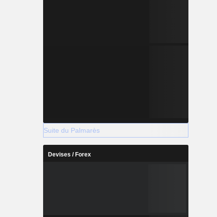
Suite du Palmarès
Devises / Forex