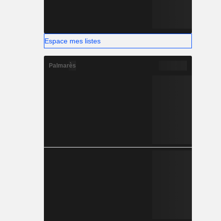
Espace mes listes
Palmarès