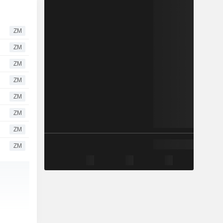
ZM
ZM
ZM
ZM
ZM
ZM
ZM
ZM