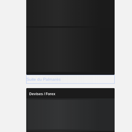
Suite du Palmarès
Devises / Forex