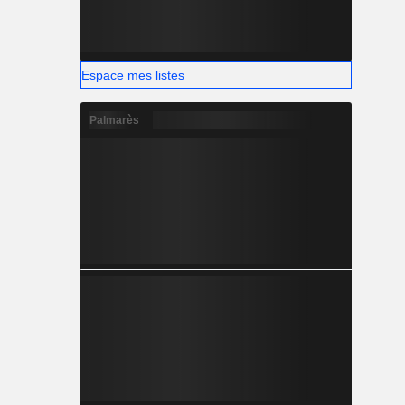
Espace mes listes
Palmarès