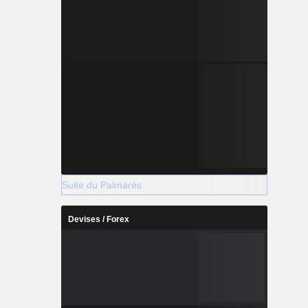
Suite du Palmarès
Devises / Forex