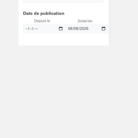
Date de publication
Depuis le
Jusqu'au