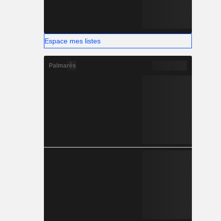
Espace mes listes
Palmarès