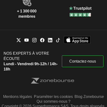
+ 1 300 000
membres
NOS EXPERTS À VOTRE
ÉCOUTE
Contactez-nous
Lundi - Vendredi 9h-12h / 14h-
18h
Mentions légales
Paramétrer les cookies
Blog Zonebourse
Qui sommes-nous ?
Copyright © 2026 Surperformance SAS. Tous droits réservés.