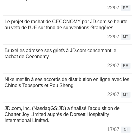
22/07
RE
Le projet de rachat de CECONOMY par JD.com se heurte
au veto de l'UE sur fond de subventions étrangères
22/07
MT
Bruxelles adresse ses griefs à JD.com concernant le
rachat de Ceconomy
22/07
RE
Nike met fin à ses accords de distribution en ligne avec les
Chinois Topsports et Pou Sheng
22/07
MT
JD.com, Inc. (NasdaqGS:JD) a finalisé l'acquisition de
Charter Joy Limited auprès de Dorsett Hospitality
International Limited.
17/07
CI