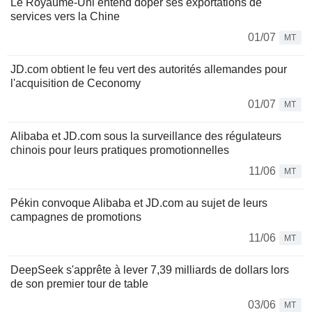
Le Royaume-Uni entend doper ses exportations de
services vers la Chine
01/07
MT
JD.com obtient le feu vert des autorités allemandes pour
l'acquisition de Ceconomy
01/07
MT
Alibaba et JD.com sous la surveillance des régulateurs
chinois pour leurs pratiques promotionnelles
11/06
MT
Pékin convoque Alibaba et JD.com au sujet de leurs
campagnes de promotions
11/06
MT
DeepSeek s'apprête à lever 7,39 milliards de dollars lors
de son premier tour de table
03/06
MT