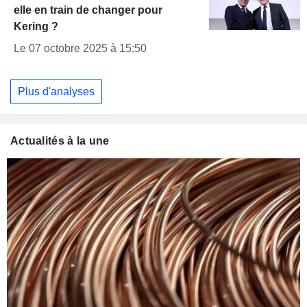
elle en train de changer pour
Kering ?
Le 07 octobre 2025 à 15:50
Plus d'analyses
Actualités à la une