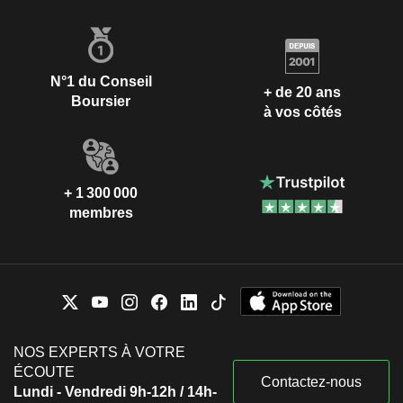
N°1 du Conseil
+ de 20 ans
Boursier
à vos côtés
+ 1 300 000
membres
NOS EXPERTS À VOTRE
ÉCOUTE
Contactez-nous
Lundi - Vendredi 9h-12h / 14h-