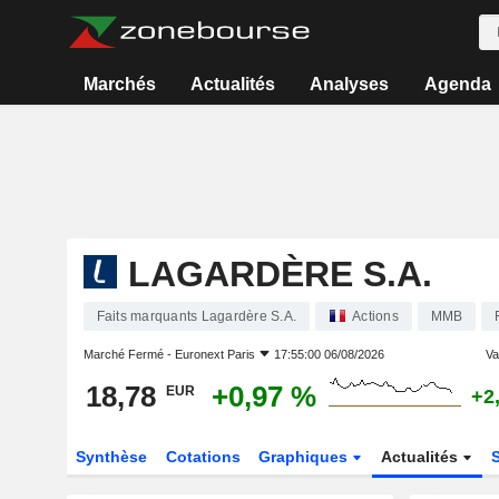
Marchés
Actualités
Analyses
Agenda
LAGARDÈRE S.A.
Faits marquants Lagardère S.A.
Actions
MMB
Marché Fermé -
Euronext Paris
17:55:00 06/08/2026
Var
18,78
+0,97 %
EUR
+2
Synthèse
Cotations
Graphiques
Actualités