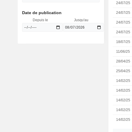
24/07/25
Date de publication
24/07/25
Depuis le
Jusqu'au
24/07/25
24/07/25
18/07/25
11/06/25
28/04/25
25/04/25
14/02/25
14/02/25
14/02/25
14/02/25
14/02/25