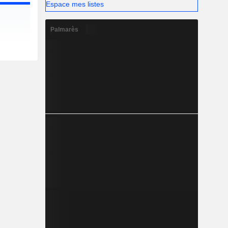
Espace mes listes
Palmarès