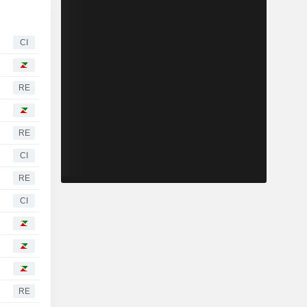
CI
RE
RE
CI
RE
CI
RE