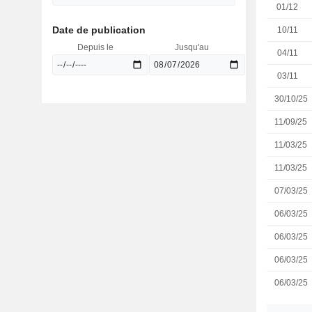
01/12
Date de publication
10/11
Depuis le
Jusqu'au
04/11
03/11
30/10/25
11/09/25
11/03/25
11/03/25
07/03/25
06/03/25
06/03/25
06/03/25
06/03/25