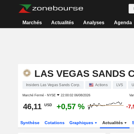
Marchés
Actualités
Analyses
Agenda
LAS VEGAS SANDS C
Insiders Las Vegas Sands Corp.
Actions
LVS
U
Marché Fermé -
NYSE
22:00:02 06/08/2026
Var
46,11
+0,57 %
USD
-7
Synthèse
Cotations
Graphiques
Actualités