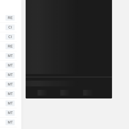
RE
CI
CI
RE
MT
MT
MT
MT
MT
MT
MT
MT