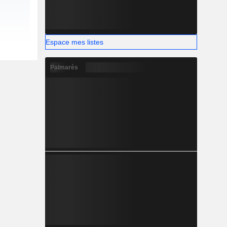
Espace mes listes
Palmarès