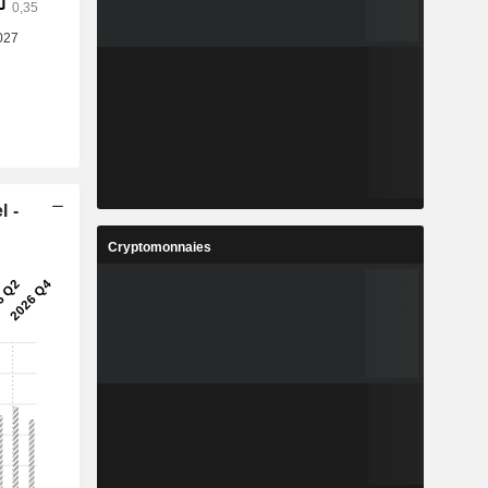
l -
Cryptomonnaies