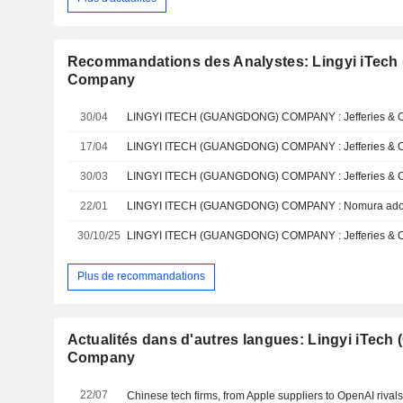
Recommandations des Analystes: Lingyi iTech
Company
30/04
17/04
30/03
LINGYI ITECH (GUANGDONG) COMPANY : Jefferies & Co. 
22/01
30/10/25
Plus de recommandations
Actualités dans d'autres langues: Lingyi iTec
Company
22/07