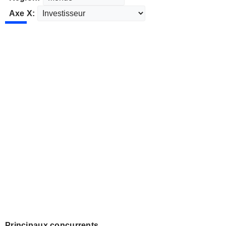
Axe X:
Principaux concurrents