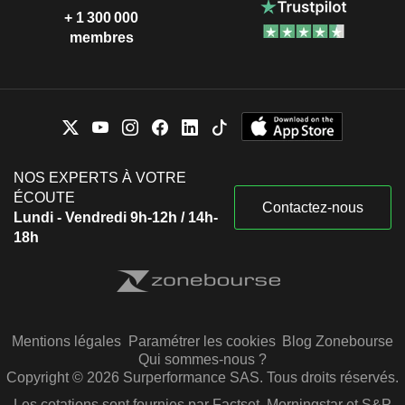
+ 1 300 000
membres
NOS EXPERTS À VOTRE
ÉCOUTE
Contactez-nous
Lundi - Vendredi 9h-12h / 14h-
18h
Mentions légales
Paramétrer les cookies
Blog Zonebourse
Qui sommes-nous ?
Copyright © 2026 Surperformance SAS. Tous droits réservés.
Les cotations sont fournies par Factset, Morningstar et S&P