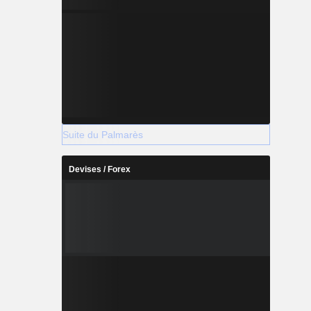
Suite du Palmarès
Devises / Forex