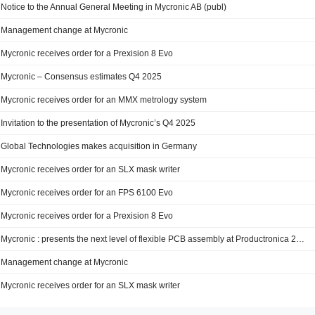
Notice to the Annual General Meeting in Mycronic AB (publ)
Management change at Mycronic
Mycronic receives order for a Prexision 8 Evo
Mycronic – Consensus estimates Q4 2025
Mycronic receives order for an MMX metrology system
Invitation to the presentation of Mycronic’s Q4 2025
Global Technologies makes acquisition in Germany
Mycronic receives order for an SLX mask writer
Mycronic receives order for an FPS 6100 Evo
Mycronic receives order for a Prexision 8 Evo
Mycronic : presents the next level of flexible PCB assembly at Productronica 2025
Management change at Mycronic
Mycronic receives order for an SLX mask writer