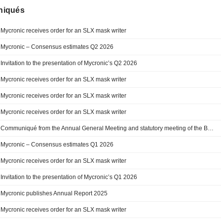
iqués
Mycronic receives order for an SLX mask writer
Mycronic – Consensus estimates Q2 2026
Invitation to the presentation of Mycronic’s Q2 2026
Mycronic receives order for an SLX mask writer
Mycronic receives order for an SLX mask writer
Mycronic receives order for an SLX mask writer
Communiqué from the Annual General Meeting and statutory meeting of the Board of Directors of Mycronic AB (publ)
Mycronic – Consensus estimates Q1 2026
Mycronic receives order for an SLX mask writer
Invitation to the presentation of Mycronic’s Q1 2026
Mycronic publishes Annual Report 2025
Mycronic receives order for an SLX mask writer