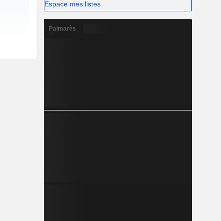
Espace mes listes
Palmarès