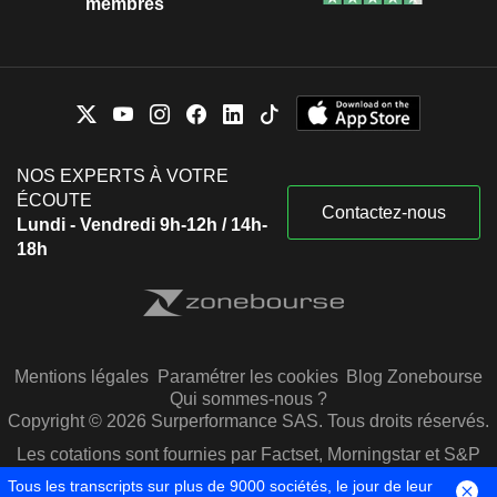
membres
NOS EXPERTS À VOTRE
ÉCOUTE
Contactez-nous
Lundi - Vendredi 9h-12h / 14h-
18h
Mentions légales
Paramétrer les cookies
Blog Zonebourse
Qui sommes-nous ?
Copyright © 2026 Surperformance SAS. Tous droits réservés.
Les cotations sont fournies par Factset, Morningstar et S&P
Capital IQ
Tous les transcripts sur plus de 9000 sociétés, le jour de leur