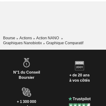
Bourse
Actions
Action NANO
Graphiques Nanobiotix
Graphique Comparatif
N°1 du Conseil
+ de 20 ans
Boursier
à vos côtés
+ 1 300 000