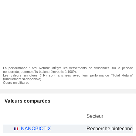
La performance "Total Return" intègre les versements de dividendes sur la période
concernée, comme s'ils étaient réinvestis à 100%.
Les valeurs annotées (TR) sont affichées avec leur performance "Total Return"
(uniquement si disponible)
Cours en clôtures
Valeurs comparées
Secteur
NANOBIOTIX