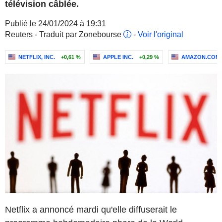
télévision câblée.
Publié le 24/01/2024 à 19:31
Reuters - Traduit par Zonebourse
-
Voir l'original
NETFLIX, INC.
+0,61 %
APPLE INC.
+0,29 %
AMAZON.COM, 
Netflix a annoncé mardi qu'elle diffuserait le