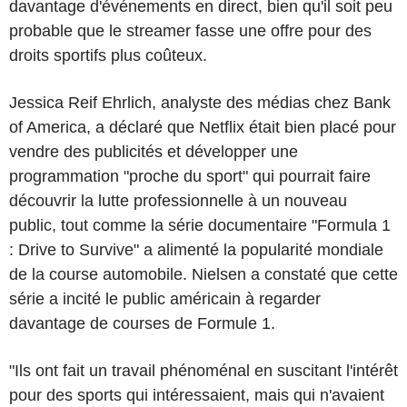
davantage d'événements en direct, bien qu'il soit peu
probable que le streamer fasse une offre pour des
droits sportifs plus coûteux.
Jessica Reif Ehrlich, analyste des médias chez Bank
of America, a déclaré que Netflix était bien placé pour
vendre des publicités et développer une
programmation "proche du sport" qui pourrait faire
découvrir la lutte professionnelle à un nouveau
public, tout comme la série documentaire "Formula 1
: Drive to Survive" a alimenté la popularité mondiale
de la course automobile. Nielsen a constaté que cette
série a incité le public américain à regarder
davantage de courses de Formule 1.
"Ils ont fait un travail phénoménal en suscitant l'intérêt
pour des sports qui intéressaient, mais qui n'avaient