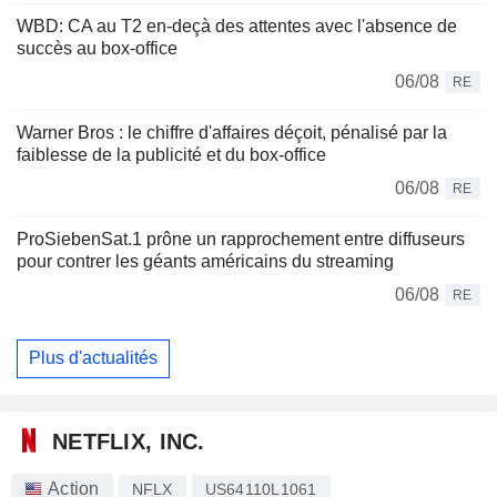
WBD: CA au T2 en-deçà des attentes avec l'absence de
succès au box-office
06/08
RE
Warner Bros : le chiffre d'affaires déçoit, pénalisé par la
faiblesse de la publicité et du box-office
06/08
RE
ProSiebenSat.1 prône un rapprochement entre diffuseurs
pour contrer les géants américains du streaming
06/08
RE
Plus d'actualités
NETFLIX, INC.
Action
NFLX
US64110L1061