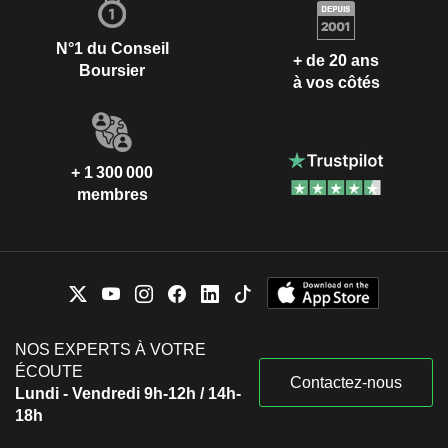
N°1 du Conseil
+ de 20 ans
Boursier
à vos côtés
+ 1 300 000
membres
NOS EXPERTS À VOTRE
ÉCOUTE
Contactez-nous
Lundi - Vendredi 9h-12h / 14h-
18h