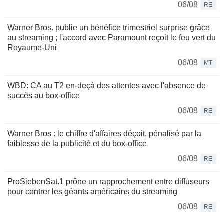
06/08
RE
Warner Bros. publie un bénéfice trimestriel surprise grâce
au streaming ; l'accord avec Paramount reçoit le feu vert du
Royaume-Uni
06/08
MT
WBD: CA au T2 en-deçà des attentes avec l'absence de
succès au box-office
06/08
RE
Warner Bros : le chiffre d'affaires déçoit, pénalisé par la
faiblesse de la publicité et du box-office
06/08
RE
ProSiebenSat.1 prône un rapprochement entre diffuseurs
pour contrer les géants américains du streaming
06/08
RE