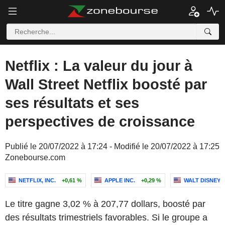
Netflix : La valeur du jour à
Wall Street Netflix boosté par
ses résultats et ses
perspectives de croissance
Publié le 20/07/2022 à 17:24 - Modifié le 20/07/2022 à 17:25
Zonebourse.com
NETFLIX, INC.
+0,61 %
APPLE INC.
+0,29 %
WALT DISNEY 
Le titre gagne 3,02 % à 207,77 dollars, boosté par
des résultats trimestriels favorables. Si le groupe a