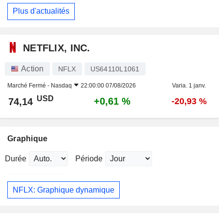
Plus d'actualités
NETFLIX, INC.
Action
NFLX
US64110L1061
Marché Fermé -
Nasdaq
22:00:00 07/08/2026
Varia. 1 janv.
USD
+0,61 %
74,14
-20,93 %
Graphique
Durée
Période
NFLX: Graphique dynamique