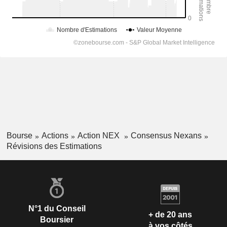
Bourse
Actions
Action NEX
Consensus Nexans
Révisions des Estimations
N°1 du Conseil
+ de 20 ans
Boursier
à vos côtés