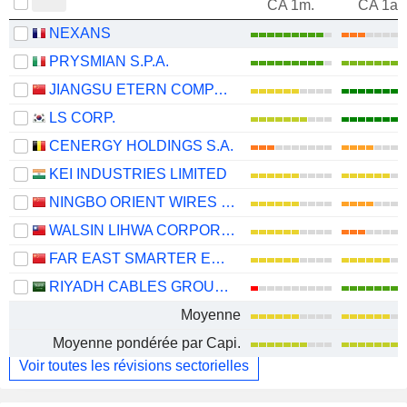
CA 1m.
CA 1an
NEXANS
PRYSMIAN S.P.A.
JIANGSU ETERN COMPANY LIMITED
LS CORP.
CENERGY HOLDINGS S.A.
KEI INDUSTRIES LIMITED
NINGBO ORIENT WIRES & CABLES CO.,LTD.
WALSIN LIHWA CORPORATION
FAR EAST SMARTER ENERGY CO., LTD.
RIYADH CABLES GROUP COMPANY
Moyenne
Moyenne pondérée par Capi.
Voir toutes les révisions sectorielles