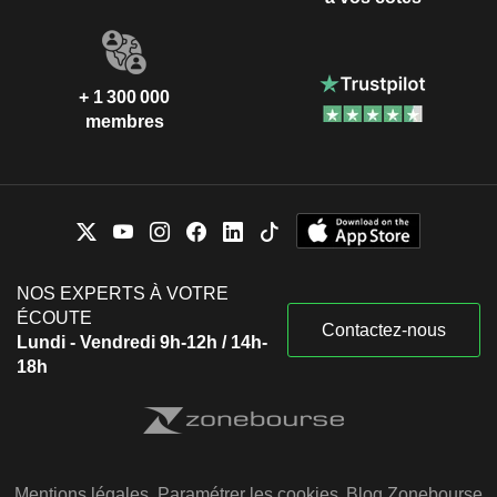
+ 1 300 000
membres
NOS EXPERTS À VOTRE
ÉCOUTE
Contactez-nous
Lundi - Vendredi 9h-12h / 14h-
18h
Mentions légales
Paramétrer les cookies
Blog Zonebourse