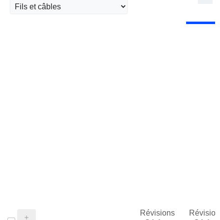
Révisions
Révision