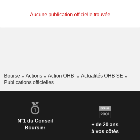
Aucune publication officielle trouvée
Bourse
Actions
Action OHB
Actualités OHB SE
Publications officielles
N°1 du Conseil
+ de 20 ans
Boursier
à vos côtés