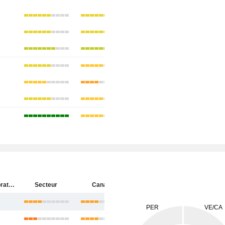
Onex Corporation
Secteur
Canada