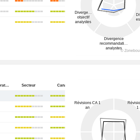
Onex Corporation
Secteur
Canada