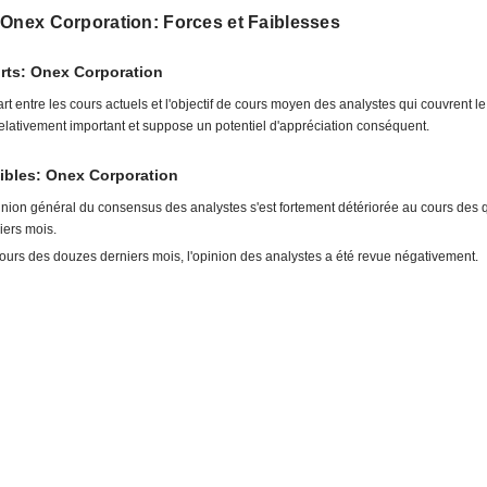
 Onex Corporation: Forces et Faiblesses
rts: Onex Corporation
art entre les cours actuels et l'objectif de cours moyen des analystes qui couvrent le
relativement important et suppose un potentiel d'appréciation conséquent.
ibles: Onex Corporation
inion général du consensus des analystes s'est fortement détériorée au cours des 
iers mois.
ours des douzes derniers mois, l'opinion des analystes a été revue négativement.