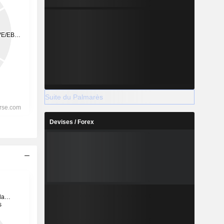
Suite du Palmarès
Devises / Forex