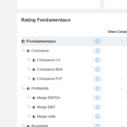
Rating Fondamentaux
Fondamentaux
-
Croissance
-
Croissance CA
-
Croissance BNA
-
Croissance FCF
-
Profitabilité
-
Marge EBITDA
-
Marge EBIT
-
Marge nette
-
Rentabilité
-