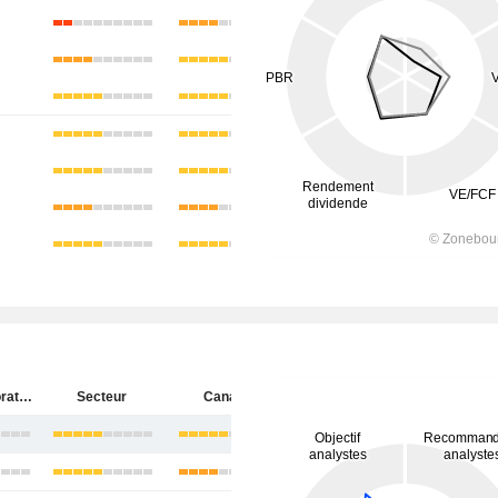
Onex Corporation
Secteur
Canada