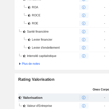
ROA
-
ROCE
-
ROE
-
Santé financière
-
Levier financier
-
Levier d'endettement
-
Intensité capitalistique
-
Plus de notes
Rating Valorisation
Valorisation
-
Valeur d'Entreprise
-