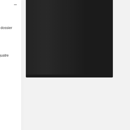
 dossier
quatre