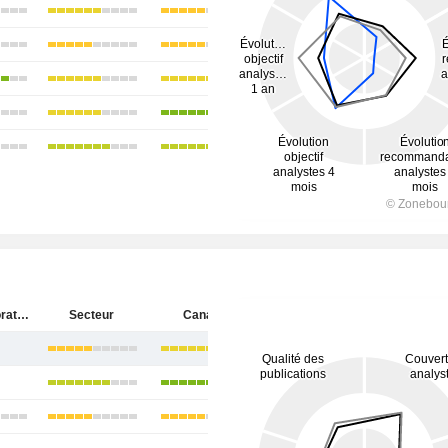
Onex Corporation
Secteur
Canada