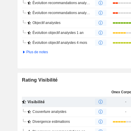
Évolution recommandations analystes 1 an
Évolution recommandations analystes 4 mois
Objectif analystes
Évolution objectif analystes 1 an
Évolution objectif analystes 4 mois
Plus de notes
Rating Visibilité
Visibilité
-
Couverture analystes
-
Divergence estimations