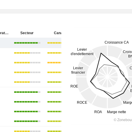
Onex Corporation
Secteur
Canada