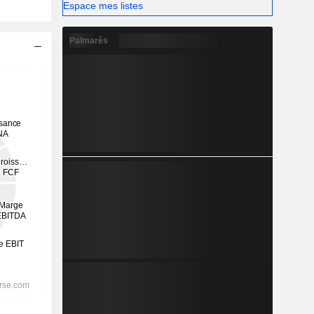
Espace mes listes
Palmarès