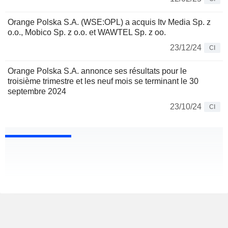
Orange Polska S.A. (WSE:OPL) a acquis Itv Media Sp. z
o.o., Mobico Sp. z o.o. et WAWTEL Sp. z oo.
23/12/24
CI
Orange Polska S.A. annonce ses résultats pour le
troisième trimestre et les neuf mois se terminant le 30
septembre 2024
23/10/24
CI