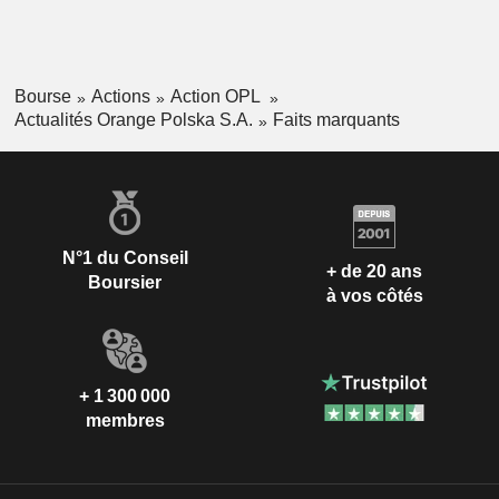
Bourse
Actions
Action OPL
Actualités Orange Polska S.A.
Faits marquants
N°1 du Conseil
+ de 20 ans
Boursier
à vos côtés
+ 1 300 000
membres