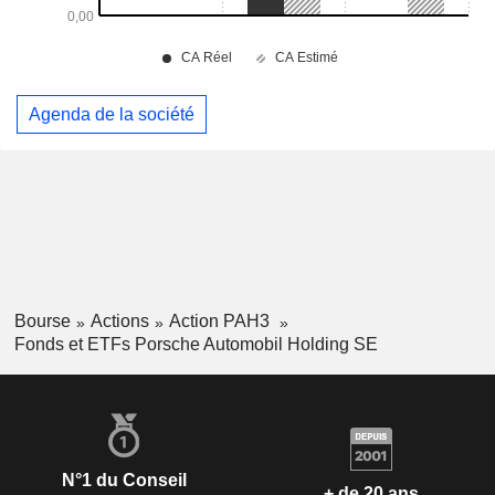
Agenda de la société
Bourse
Actions
Action PAH3
Fonds et ETFs Porsche Automobil Holding SE
N°1 du Conseil
+ de 20 ans